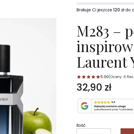
Brakuje Ci jeszcze
120 zł
do 
M283 – 
inspirow
Laurent 
5.00
(Oceny: 6 Rec
Cena
32,90 zł
Ilość