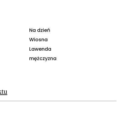
Na dzień
Wiosna
Lawenda
mężczyzna
ktu