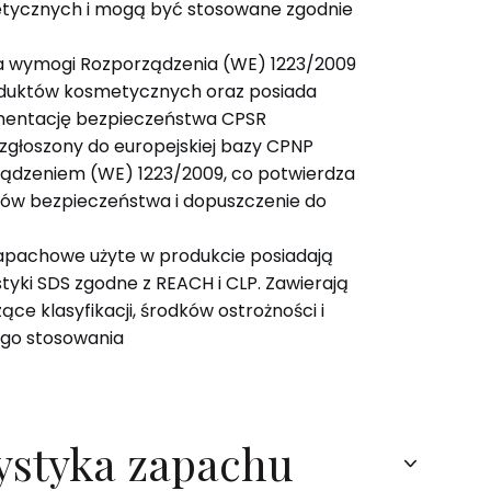
tycznych i mogą być stosowane zgodnie
ia wymogi Rozporządzenia (WE) 1223/2009
duktów kosmetycznych oraz posiada
entację bezpieczeństwa CPSR
 zgłoszony do europejskiej bazy CPNP
ządzeniem (WE) 1223/2009, co potwierdza
ów bezpieczeństwa i dopuszczenie do
apachowe użyte w produkcie posiadają
tyki SDS zgodne z REACH i CLP. Zawierają
ce klasyfikacji, środków ostrożności i
go stosowania
ystyka zapachu