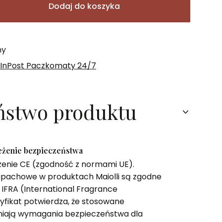
Dodaj do koszyka
ny
 InPost Paczkomaty 24/7
ństwo produktu
zeżenie bezpieczeństwa
zenie CE (zgodność z normami UE).
pachowe w produktach Maiolli są zgodne
IFRA (International Fragrance
tyfikat potwierdza, że stosowane
niają wymagania bezpieczeństwa dla