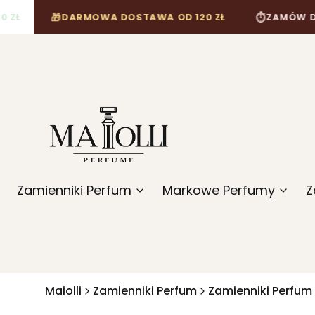
🎁
⏱
DARMOWA DOSTAWA OD 120 ZŁ
ZAMÓW DO 12:00,
Zamienniki Perfum
Markowe Perfumy
Z
Maiolli
Zamienniki Perfum
Zamienniki Perfum