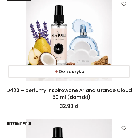
Do koszyka
D420 – perfumy inspirowane Ariana Grande Cloud
– 50 ml (damski)
Cena
32,90 zł
BESTSELLER