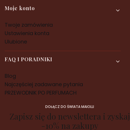
Moje konto
Twoje zamówienia
Ustawienia konta
Ulubione
FAQ I PORADNIKI
Blog
Najczęściej zadawane pytania
PRZEWODNIK PO PERFUMACH
DOŁĄCZ DO ŚWIATA MAIOLLI
Zapisz się do newslettera i zyskaj
-10% na zakupy