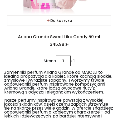
Do koszyka
Ariana Grande Sweet Like Candy 50 ml
Cena
345,99 zł
Strona
z 1
Zamienniki perfum Ariana Grande od MAIOLLI to
idealna propozycja dla kobiet, które kochają słodkie,
zmysłowe i wyraziste zapachy. Tworzymy trwałe
odpowiedniki perfum inspirowane kompozycjami
Ariana Grande, które łączą owocowe nuty z
kremową słodyczą i eleganckim wykończeniem.
Nasze perfumy inspirowane powstają z wysokiej
jakości składników, dzięki czemu zapach utrzymuje
się na skórze przez wiele godzin. W ofercie znajdziesz
odpowiedniki perfum o kobiecym charakterze – od
lekkich i dziewczęcych, po bardziej intensywne i