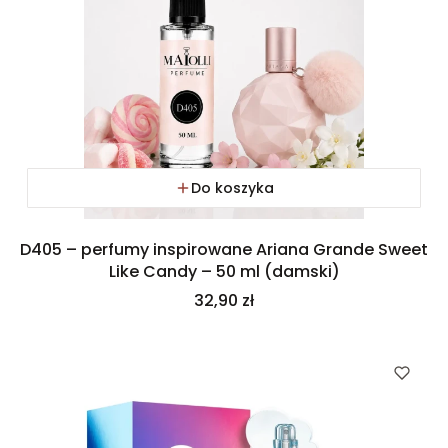
Do koszyka
D405 – perfumy inspirowane Ariana Grande Sweet
Like Candy – 50 ml (damski)
Cena
32,90 zł