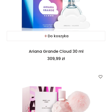
Do koszyka
Ariana Grande Cloud 30 ml
Cena
309,99 zł