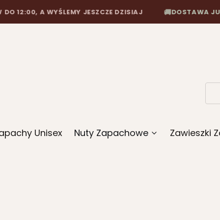
12:00, A WYŚLEMY JESZCZE DZISIAJ
DOSTAWA JUŻ OD 
🚚
apachy Unisex
Nuty Zapachowe
Zawieszki