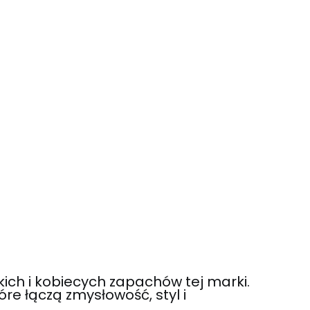
ch i kobiecych zapachów tej marki.
e łączą zmysłowość, styl i