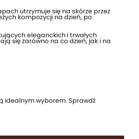
apach utrzymuje się na skórze przez
ieżych kompozycji na dzień, po
ujących eleganckich i trwałych
 się zarówno na co dzień, jak i na
dą idealnym wyborem. Sprawdź