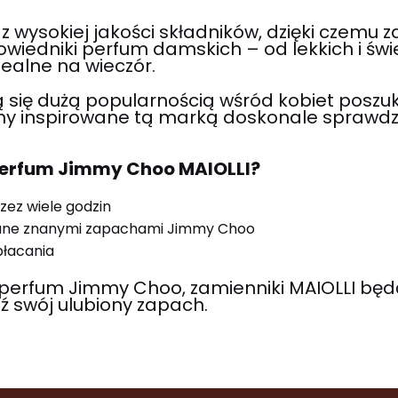
wysokiej jakości składników, dzięki czemu z
powiedniki perfum damskich – od lekkich i św
dealne na wieczór.
się dużą popularnością wśród kobiet poszuk
y inspirowane tą marką doskonale sprawdzają
perfum Jimmy Choo MAIOLLI?
zez wiele godzin
ane znanymi zapachami Jimmy Choo
płacania
 perfum Jimmy Choo, zamienniki MAIOLLI bę
ź swój ulubiony zapach.