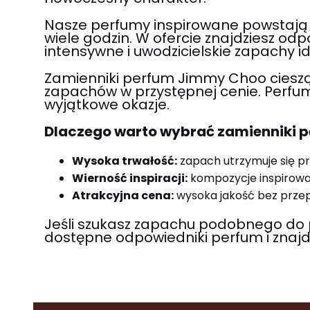
Nasze perfumy inspirowane powstają z 
wiele godzin. W ofercie znajdziesz od
intensywne i uwodzicielskie zapachy i
Zamienniki perfum Jimmy Choo cieszą 
zapachów w przystępnej cenie. Perfum
wyjątkowe okazje.
Dlaczego warto wybrać zamienniki 
Wysoka trwałość:
zapach utrzymuje się pr
Wierność inspiracji:
kompozycje inspirow
Atrakcyjna cena:
wysoka jakość bez prze
Jeśli szukasz zapachu podobnego do
dostępne odpowiedniki perfum i znajd