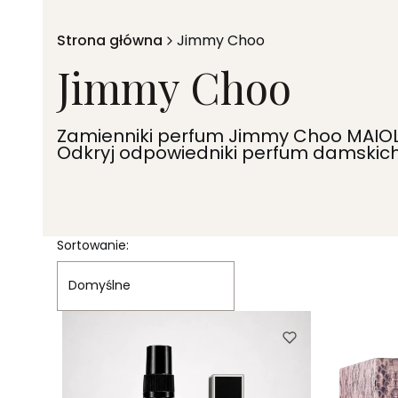
Strona główna
Jimmy Choo
Jimmy Choo
Zamienniki perfum Jimmy Choo MAIOLL
Odkryj odpowiedniki perfum damskich 
Lista produktów
Sortowanie:
Domyślne