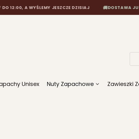
12:00, A WYŚLEMY JESZCZE DZISIAJ
DOSTAWA JUŻ OD 
🚚
apachy Unisex
Nuty Zapachowe
Zawieszki