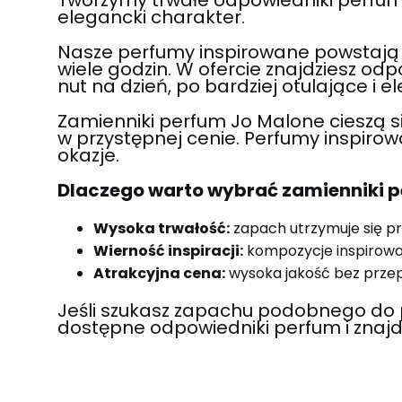
elegancki charakter.
Nasze perfumy inspirowane powstają z 
wiele godzin. W ofercie znajdziesz od
nut na dzień, po bardziej otulające i 
Zamienniki perfum Jo Malone cieszą 
w przystępnej cenie. Perfumy inspiro
okazje.
Dlaczego warto wybrać zamienniki p
Wysoka trwałość:
zapach utrzymuje się pr
Wierność inspiracji:
kompozycje inspirow
Atrakcyjna cena:
wysoka jakość bez prze
Jeśli szukasz zapachu podobnego do 
dostępne odpowiedniki perfum i znajd