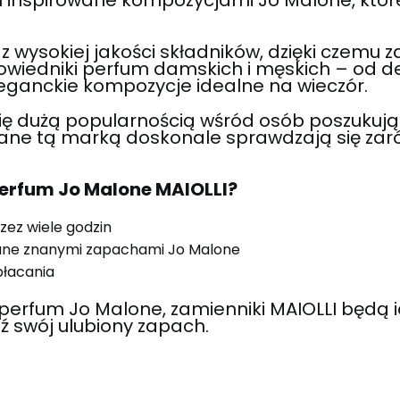
wysokiej jakości składników, dzięki czemu z
powiedniki perfum damskich i męskich – od d
eleganckie kompozycje idealne na wieczór.
się dużą popularnością wśród osób poszukuj
wane tą marką doskonale sprawdzają się zaró
erfum Jo Malone MAIOLLI?
zez wiele godzin
ane znanymi zapachami Jo Malone
płacania
perfum Jo Malone, zamienniki MAIOLLI będ
ź swój ulubiony zapach.