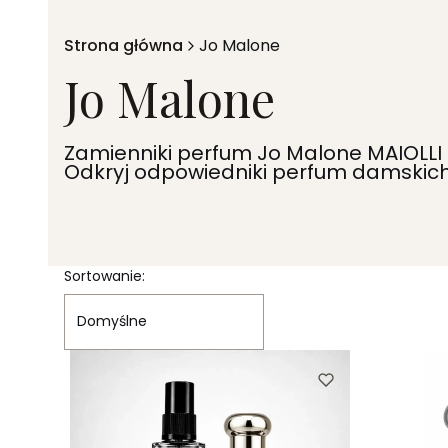
Strona główna
Jo Malone
Jo Malone
Zamienniki perfum Jo Malone MAIOLLI 
Odkryj odpowiedniki perfum damskich
Lista produktów
Sortowanie:
Domyślne