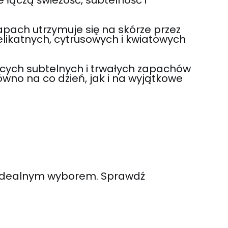
apach utrzymuje się na skórze przez
elikatnych, cytrusowych i kwiatowych
ących subtelnych i trwałych zapachów
wno na co dzień, jak i na wyjątkowe
ą idealnym wyborem. Sprawdź