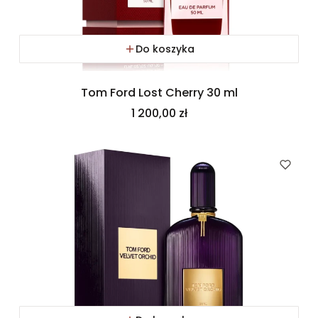
Do koszyka
Tom Ford Lost Cherry 30 ml
Cena
1 200,00 zł