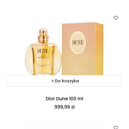
Do koszyka
Dior Dune 100 ml
Cena
999,99 zł