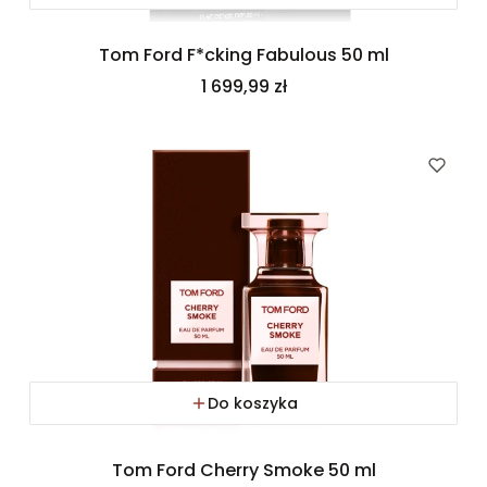
Tom Ford F*cking Fabulous 50 ml
Cena
1 699,99 zł
Do koszyka
Tom Ford Cherry Smoke 50 ml