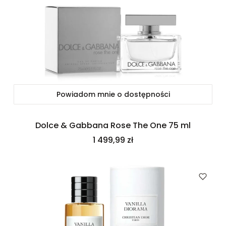
Powiadom mnie o dostępności
Dolce & Gabbana Rose The One 75 ml
Cena
1 499,99 zł