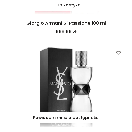
Do koszyka
Giorgio Armani Sì Passione 100 ml
Cena
999,99 zł
Powiadom mnie o dostępności