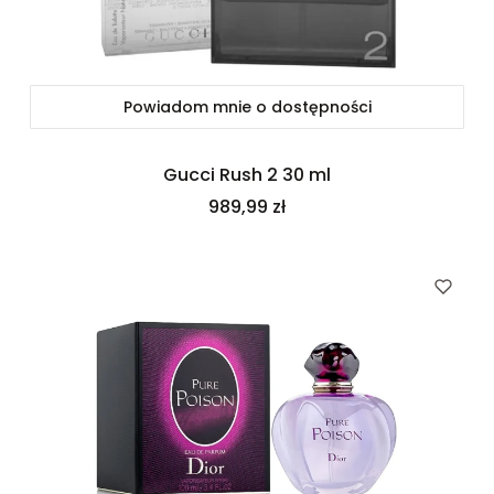
Powiadom mnie o dostępności
Gucci Rush 2 30 ml
Cena
989,99 zł