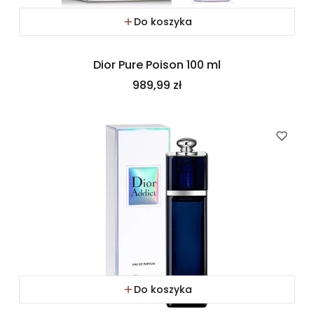
Do koszyka
Dior Pure Poison 100 ml
Cena
989,99 zł
Do koszyka