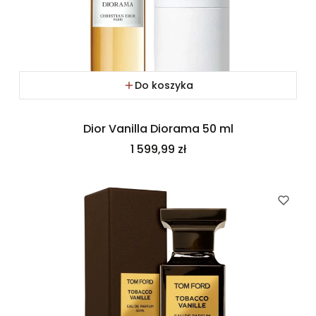
Do koszyka
Dior Vanilla Diorama 50 ml
Cena
1 599,99 zł