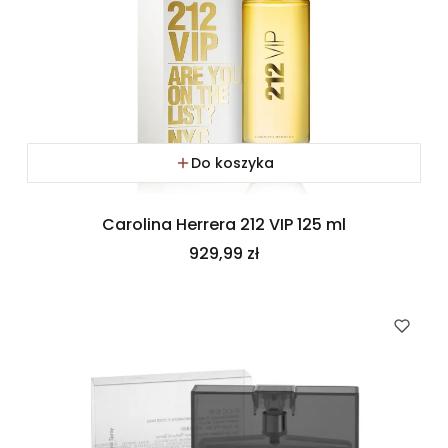
Do koszyka
Carolina Herrera 212 VIP 125 ml
Cena
929,99 zł