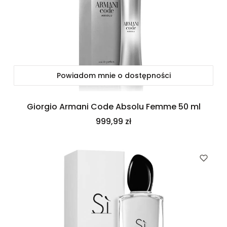
Powiadom mnie o dostępności
Giorgio Armani Code Absolu Femme 50 ml
Cena
999,99 zł