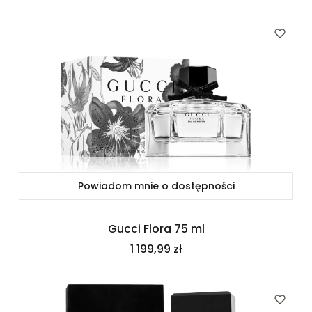
Powiadom mnie o dostępności
Gucci Flora 75 ml
Cena
1 199,99 zł