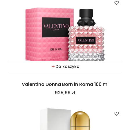
Do koszyka
Valentino Donna Born in Roma 100 ml
Cena
925,99 zł