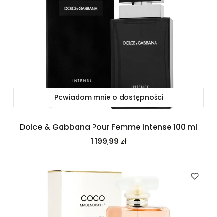
Powiadom mnie o dostępności
Dolce & Gabbana Pour Femme Intense 100 ml
Cena
1 199,99 zł