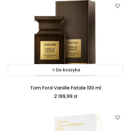
Do koszyka
Tom Ford Vanille Fatale 100 ml
Cena
2 199,99 zł