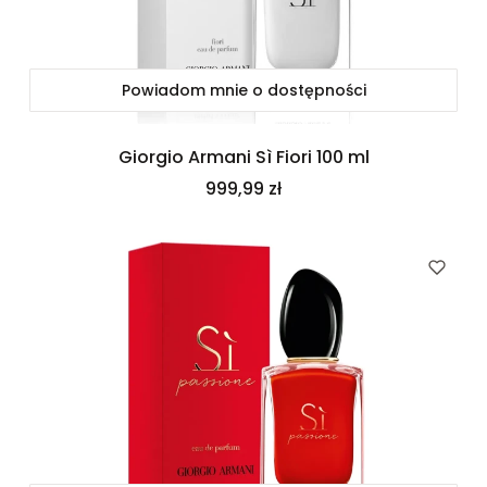
Powiadom mnie o dostępności
Giorgio Armani Sì Fiori 100 ml
Cena
999,99 zł