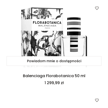
Powiadom mnie o dostępności
Balenciaga Florabotanica 50 ml
Cena
1 299,99 zł