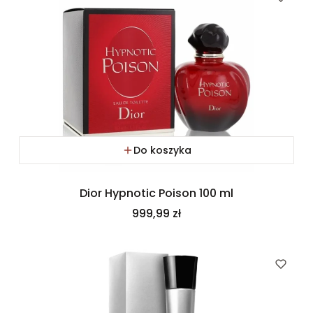
Do koszyka
Dior Hypnotic Poison 100 ml
Cena
999,99 zł