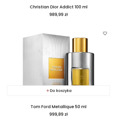
Christian Dior Addict 100 ml
Cena
989,99 zł
Do koszyka
Tom Ford Metallique 50 ml
Cena
999,89 zł