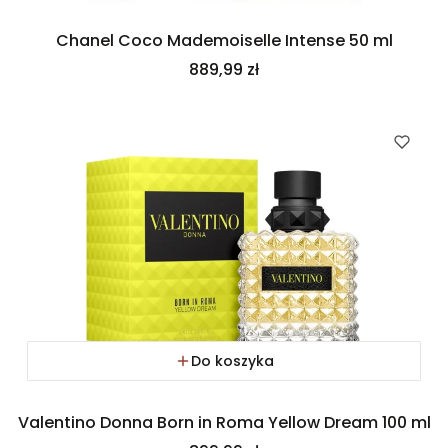
Chanel Coco Mademoiselle Intense 50 ml
Cena
889,99 zł
Do koszyka
Valentino Donna Born in Roma Yellow Dream 100 ml