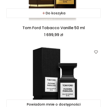
Do koszyka
Tom Ford Tobacco Vanille 50 ml
Cena
1 699,99 zł
Powiadom mnie o dostępności