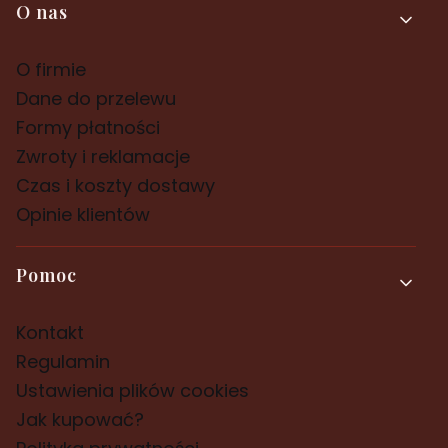
Linki w stopce
O nas
O firmie
Dane do przelewu
Formy płatności
Zwroty i reklamacje
Czas i koszty dostawy
Opinie klientów
Pomoc
Kontakt
Regulamin
Ustawienia plików cookies
Jak kupować?