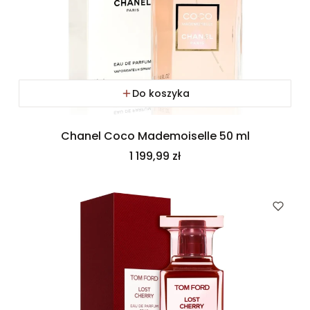
Do koszyka
Chanel Coco Mademoiselle 50 ml
Cena
1 199,99 zł