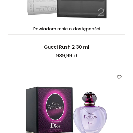
Powiadom mnie o dostępności
Gucci Rush 2 30 ml
Cena
989,99 zł