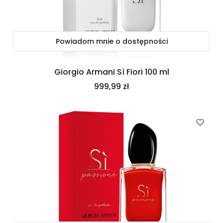
Powiadom mnie o dostępności
Giorgio Armani Sì Fiori 100 ml
Cena
999,99 zł