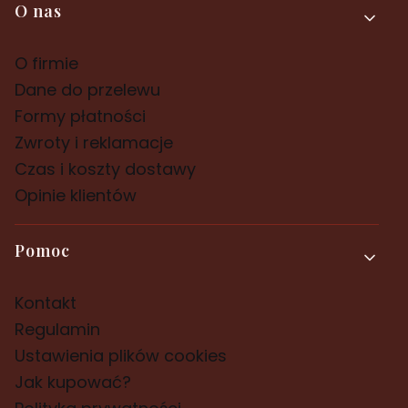
Linki w stopce
O nas
O firmie
Dane do przelewu
Formy płatności
Zwroty i reklamacje
Czas i koszty dostawy
Opinie klientów
Pomoc
Kontakt
Regulamin
Ustawienia plików cookies
Jak kupować?