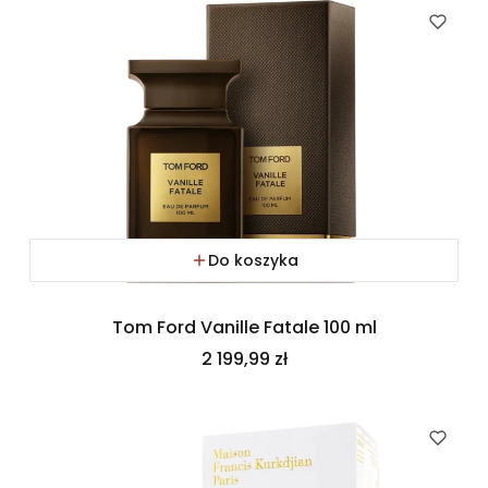
Do koszyka
Tom Ford Vanille Fatale 100 ml
Cena
2 199,99 zł