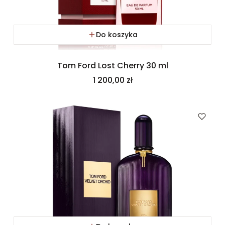
Do koszyka
Tom Ford Lost Cherry 30 ml
Cena
1 200,00 zł