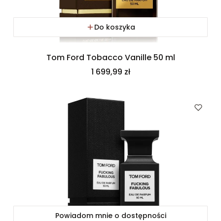
Do koszyka
Tom Ford Tobacco Vanille 50 ml
Cena
1 699,99 zł
Powiadom mnie o dostępności