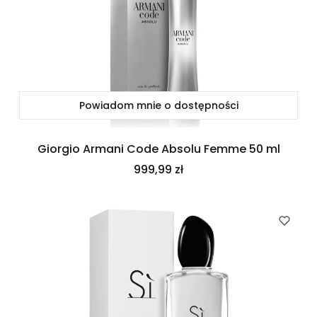
Powiadom mnie o dostępności
Giorgio Armani Code Absolu Femme 50 ml
Cena
999,99 zł