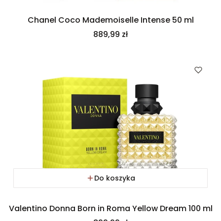
Chanel Coco Mademoiselle Intense 50 ml
Cena
889,99 zł
Do koszyka
Valentino Donna Born in Roma Yellow Dream 100 ml