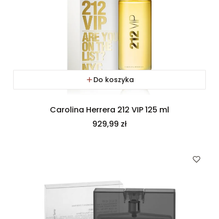
Do koszyka
Carolina Herrera 212 VIP 125 ml
Cena
929,99 zł