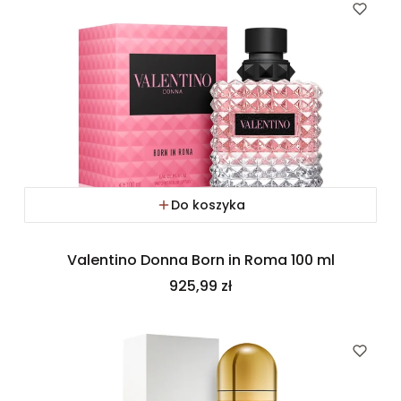
Do koszyka
Valentino Donna Born in Roma 100 ml
Cena
925,99 zł