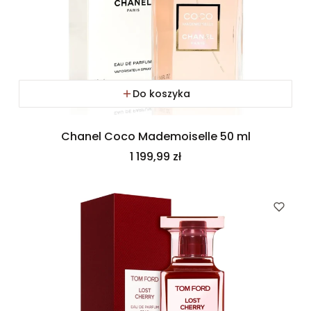
Do koszyka
Chanel Coco Mademoiselle 50 ml
Cena
1 199,99 zł