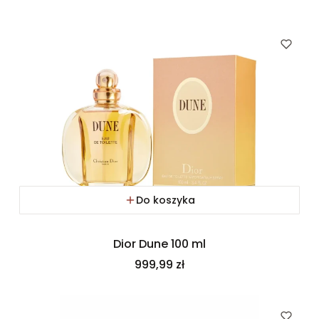
Do koszyka
Dior Dune 100 ml
Cena
999,99 zł