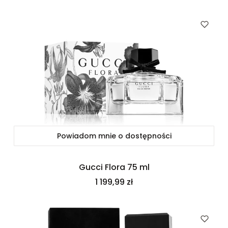
Powiadom mnie o dostępności
Gucci Flora 75 ml
Cena
1 199,99 zł