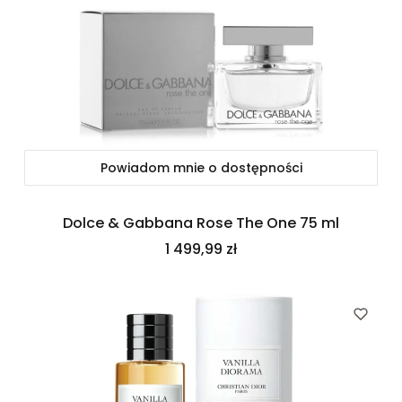
Powiadom mnie o dostępności
Dolce & Gabbana Rose The One 75 ml
Cena
1 499,99 zł