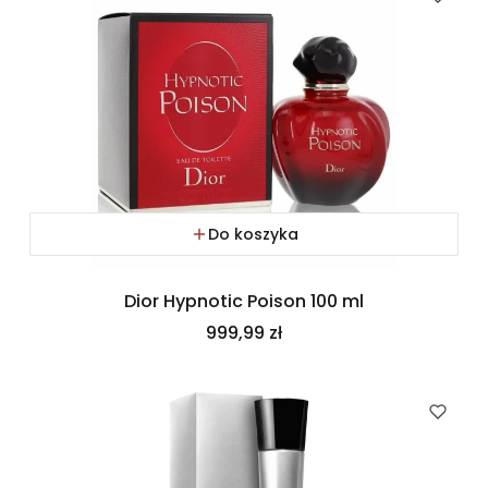
Do koszyka
Dior Hypnotic Poison 100 ml
Cena
999,99 zł