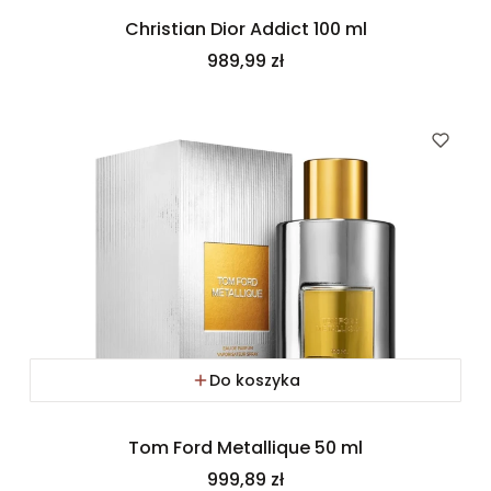
Christian Dior Addict 100 ml
Cena
989,99 zł
Do koszyka
Tom Ford Metallique 50 ml
Cena
999,89 zł