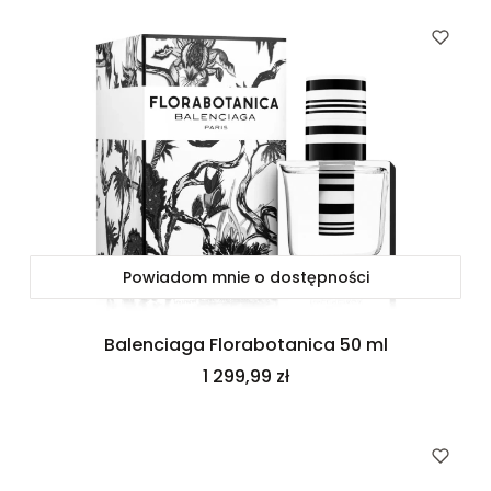
Powiadom mnie o dostępności
Balenciaga Florabotanica 50 ml
Cena
1 299,99 zł