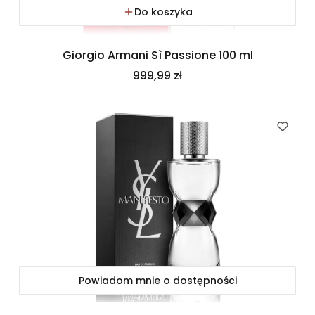
Do koszyka
Giorgio Armani Sì Passione 100 ml
Cena
999,99 zł
Powiadom mnie o dostępności