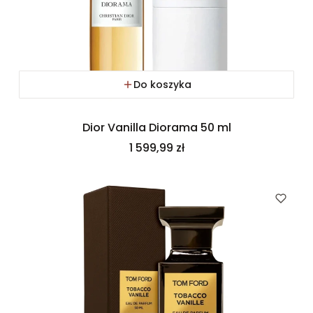
Do koszyka
Dior Vanilla Diorama 50 ml
Cena
1 599,99 zł