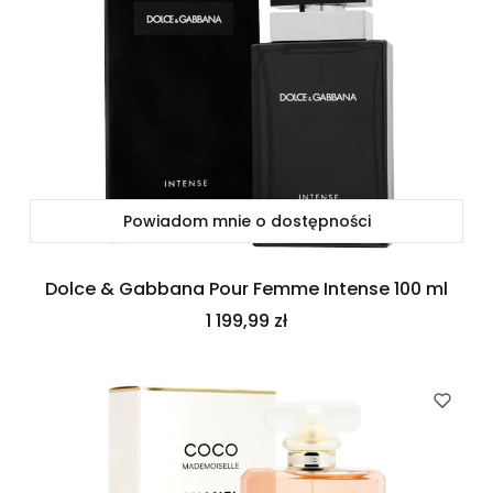
Powiadom mnie o dostępności
Dolce & Gabbana Pour Femme Intense 100 ml
Cena
1 199,99 zł