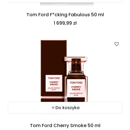
Tom Ford F*cking Fabulous 50 ml
Cena
1 699,99 zł
Do koszyka
Tom Ford Cherry Smoke 50 ml