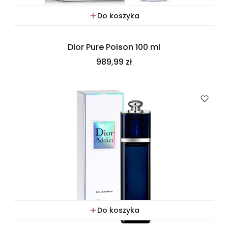
Do koszyka
Dior Pure Poison 100 ml
Cena
989,99 zł
Do koszyka