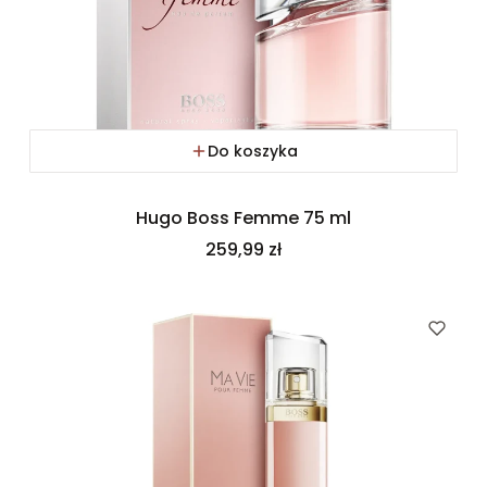
Do koszyka
Hugo Boss Femme 75 ml
Cena
259,99 zł