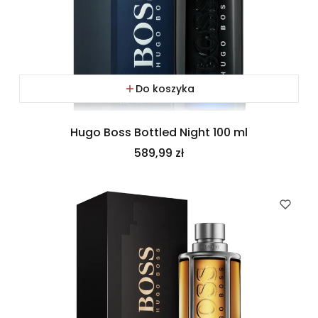
Do koszyka
Hugo Boss Bottled Night 100 ml
Cena
589,99 zł