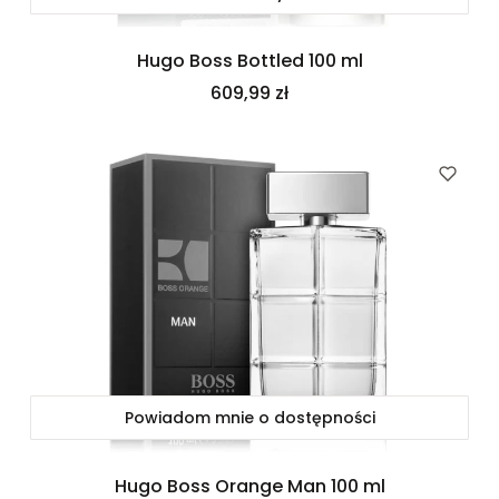
Hugo Boss Bottled 100 ml
Cena
609,99 zł
Powiadom mnie o dostępności
Hugo Boss Orange Man 100 ml