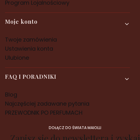
Program Lojalnościowy
Moje konto
Twoje zamówienia
Ustawienia konta
Ulubione
FAQ I PORADNIKI
Blog
Najczęściej zadawane pytania
PRZEWODNIK PO PERFUMACH
DOŁĄCZ DO ŚWIATA MAIOLLI
Zapisz się do newslettera i zyskaj