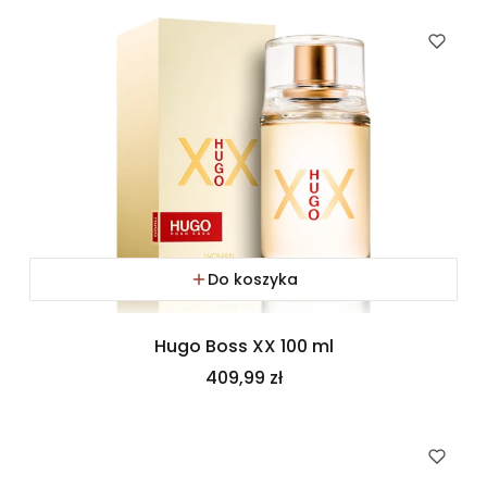
Do koszyka
Hugo Boss XX 100 ml
Cena
409,99 zł