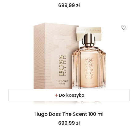
Cena
699,99 zł
Do koszyka
Hugo Boss The Scent 100 ml
Cena
699,99 zł