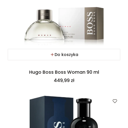
Do koszyka
Hugo Boss Boss Woman 90 ml
Cena
449,99 zł