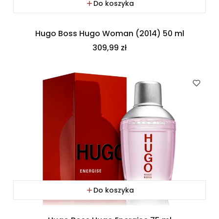
Do koszyka
Hugo Boss Hugo Woman (2014) 50 ml
Cena
309,99 zł
Do koszyka