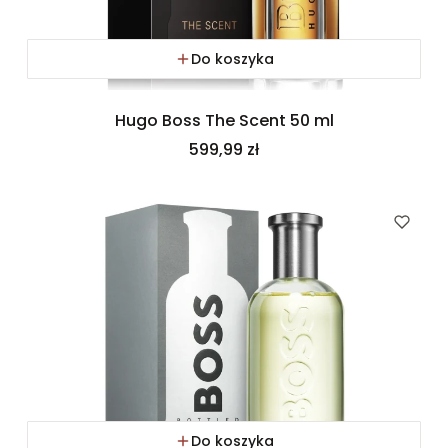
Do koszyka
Hugo Boss The Scent 50 ml
Cena
599,99 zł
Do koszyka