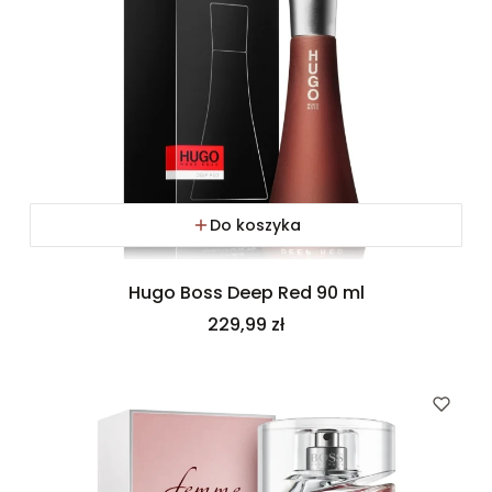
Do koszyka
Hugo Boss Deep Red 90 ml
Cena
229,99 zł