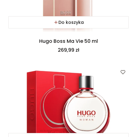
Do koszyka
Hugo Boss Ma Vie 50 ml
Cena
269,99 zł