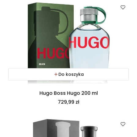
Do koszyka
Hugo Boss Hugo 200 ml
Cena
729,99 zł