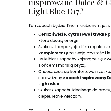
inspirowane Dolce & 
Light Blue D17?
Ten zapach będzie Twoim ulubionym, jeśli:
Cenisz
świeże, cytrusowe i trwałe
które dodają energii.
Szukasz kompozycji, która regularnie
komplementy
za swoją czystość i le
Uwielbiasz zapachy kojarzące się z w
słońcem i morską bryzą.
Chcesz czuć się komfortowo i rześko
sprawdzony
zapach inspirowany D
Light Blue
.
Szukasz zapachu idealnego do pracy, 
ciepłe, letnie wieczory.