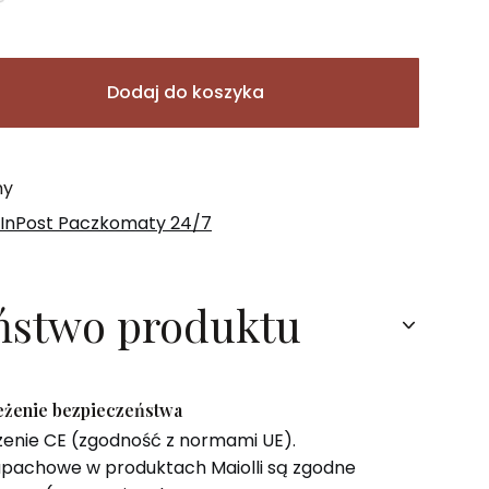
Dodaj do koszyka
ny
 InPost Paczkomaty 24/7
ństwo produktu
zeżenie bezpieczeństwa
zenie CE (zgodność z normami UE).
pachowe w produktach Maiolli są zgodne