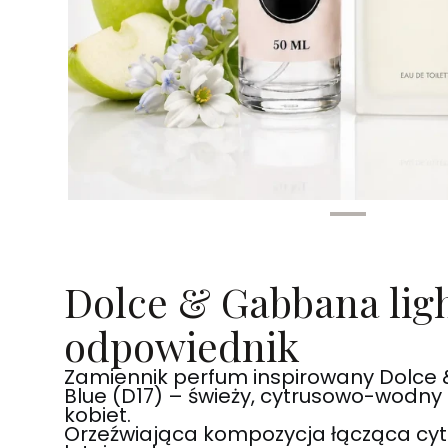
Dolce & Gabbana ligh
odpowiednik
Zamiennik perfum inspirowany Dolce
Blue (D17) – świeży, cytrusowo-wodny i
kobiet.
Orzeźwiająca kompozycja łącząca cyt