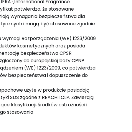
IFRA (International Fragrance
tyfikat potwierdza, że stosowane
niają wymagania bezpieczeństwa dla
tycznych i mogą być stosowane zgodnie
ia wymogi Rozporządzenia (WE) 1223/2009
duktów kosmetycznych oraz posiada
entację bezpieczeństwa CPSR
 zgłoszony do europejskiej bazy CPNP
ządzeniem (WE) 1223/2009, co potwierdza
ów bezpieczeństwa i dopuszczenie do
apachowe użyte w produkcie posiadają
tyki SDS zgodne z REACH i CLP. Zawierają
ce klasyfikacji, środków ostrożności i
go stosowania