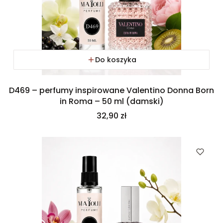
Do koszyka
D469 – perfumy inspirowane Valentino Donna Born
in Roma – 50 ml (damski)
Cena
32,90 zł