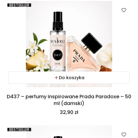
BESTSELLER
Do koszyka
D437 – perfumy inspirowane Prada Paradoxe – 50
ml (damski)
Cena
32,90 zł
BESTSELLER