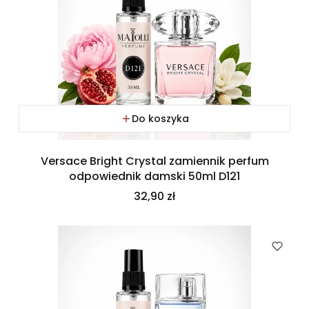
Do koszyka
Versace Bright Crystal zamiennik perfum
odpowiednik damski 50ml D121
Cena
32,90 zł