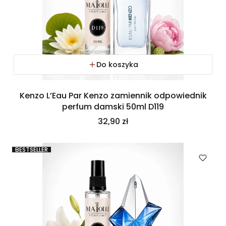
Do koszyka
Kenzo L’Eau Par Kenzo zamiennik odpowiednik
perfum damski 50ml D119
Cena
32,90 zł
BESTSELLER