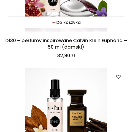
Do koszyka
D130 – perfumy inspirowane Calvin Klein Euphoria –
50 ml (damski)
Cena
32,90 zł