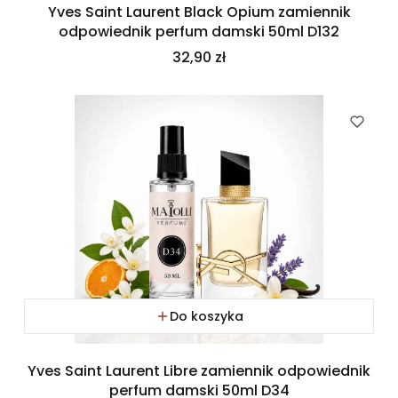
Yves Saint Laurent Black Opium zamiennik
odpowiednik perfum damski 50ml D132
Cena
32,90 zł
Do koszyka
Yves Saint Laurent Libre zamiennik odpowiednik
perfum damski 50ml D34