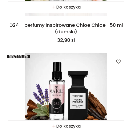
Do koszyka
D24 – perfumy inspirowane Chloe Chloe– 50 ml
(damski)
Cena
32,90 zł
BESTSELLER
Do koszyka