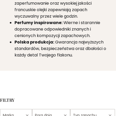
zaperfumowanie oraz wysokiej jakości
francuskie olejki zapewniają zapach
wyczuwalny przez wiele godzin.
Perfumy inspirowane:
Wierne i starannie
dopracowane odpowiedniki znanych i
cenionych kompozycji zapachowych.
Polska produkcja:
Gwarancja najwyższych
standardów, bezpieczeństwa oraz dbałości o
każdy detal Twojego flakonu.
FILTRY
Marka
Pora dnia
Typ zapachu