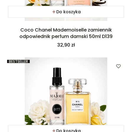
Do koszyka
Coco Chanel Mademoiselle zamiennik
odpowiednik perfum damski 50ml D139
Cena
32,90 zł
BESTSELLER
Do koszyka