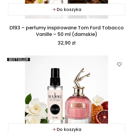
Do koszyka
D193 – perfumy inspirowane Tom Ford Tobacco
Vanille – 50 ml (damskie)
Cena
32,90 zł
BESTSELLER
Do koszyka