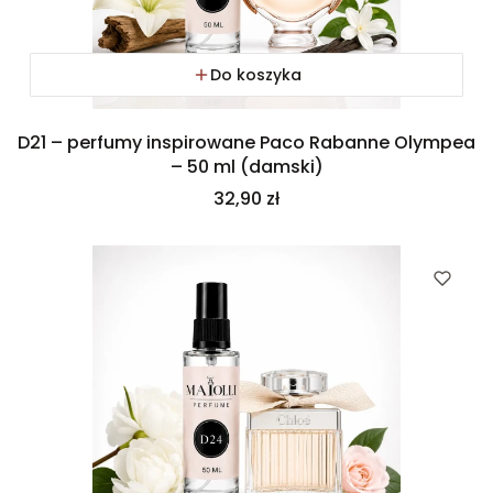
Do koszyka
D21 – perfumy inspirowane Paco Rabanne Olympea
– 50 ml (damski)
Cena
32,90 zł