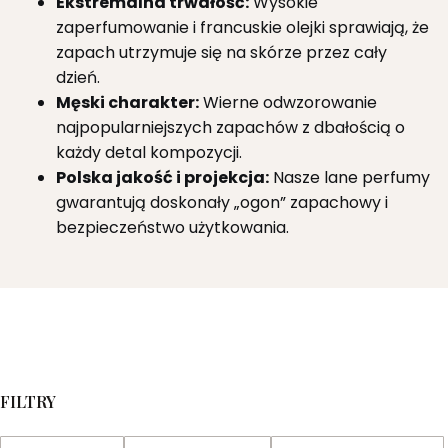
Ekstremalna trwałość:
Wysokie
zaperfumowanie i francuskie olejki sprawiają, że
zapach utrzymuje się na skórze przez cały
dzień.
Męski charakter:
Wierne odwzorowanie
najpopularniejszych zapachów z dbałością o
każdy detal kompozycji.
Polska jakość i projekcja:
Nasze lane perfumy
gwarantują doskonały „ogon” zapachowy i
bezpieczeństwo użytkowania.
FILTRY