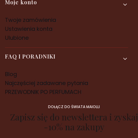
Moje konto
Twoje zamówienia
Ustawienia konta
Ulubione
FAQ I PORADNIKI
Blog
Najczęściej zadawane pytania
PRZEWODNIK PO PERFUMACH
DOŁĄCZ DO ŚWIATA MAIOLLI
Zapisz się do newslettera i zyskaj
-10% na zakupy