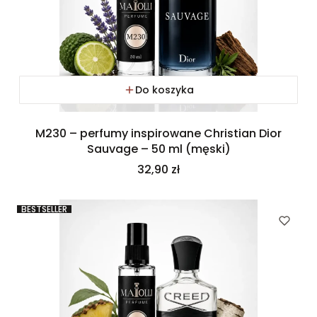
Do koszyka
M230 – perfumy inspirowane Christian Dior
Sauvage – 50 ml (męski)
Cena
32,90 zł
BESTSELLER