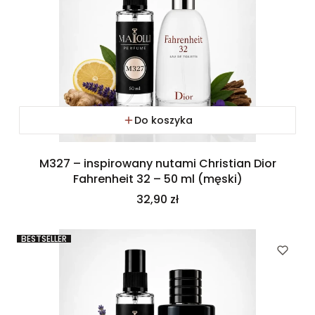
Do koszyka
M327 – inspirowany nutami Christian Dior
Fahrenheit 32 – 50 ml (męski)
Cena
32,90 zł
BESTSELLER