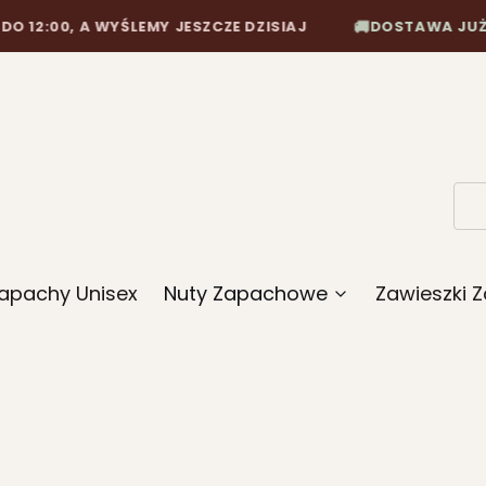
🚚
0, A WYŚLEMY JESZCZE DZISIAJ
DOSTAWA JUŻ OD 10,
apachy Unisex
Nuty Zapachowe
Zawieszki