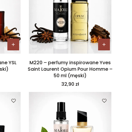
ane YSL
M220 – perfumy inspirowane Yves
ski)
Saint Laurent Opium Pour Homme –
50 ml (męski)
Cena
32,90 zł