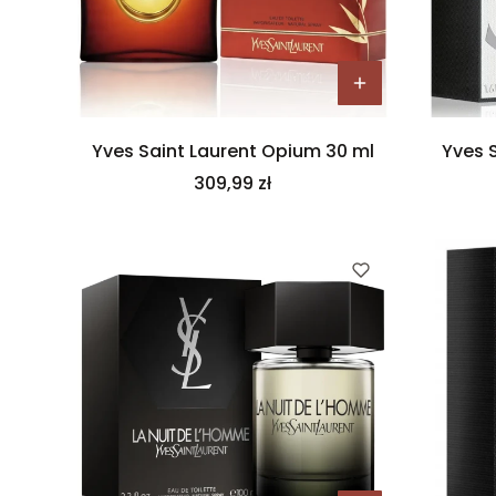
Yves Saint Laurent Opium 30 ml
Yves S
Cena
309,99 zł