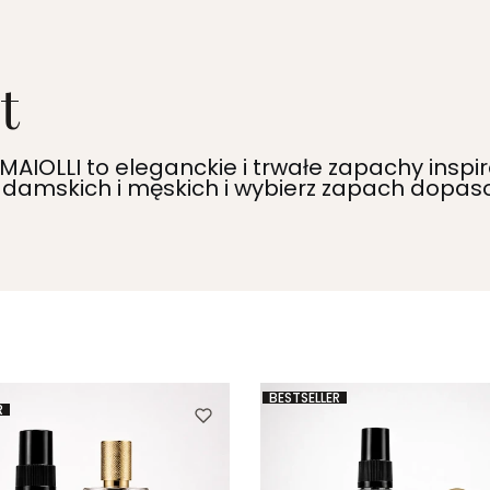
t
 MAIOLLI to eleganckie i trwałe zapachy in
m damskich i męskich i wybierz zapach dopas
BESTSELLER
R