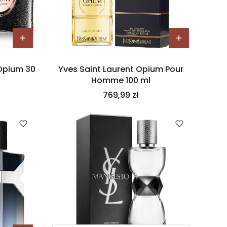
 Opium 30
Yves Saint Laurent Opium Pour
Homme 100 ml
Cena
769,99 zł