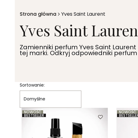
Strona główna
Yves Saint Laurent
Yves Saint Lauren
Zamienniki perfum Yves Saint Laurent
tej marki. Odkryj odpowiedniki perfu
Lista produktów
Sortowanie:
Domyślne
NOWOŚĆ
NOWOŚĆ
BESTSELLER
BESTSELLE