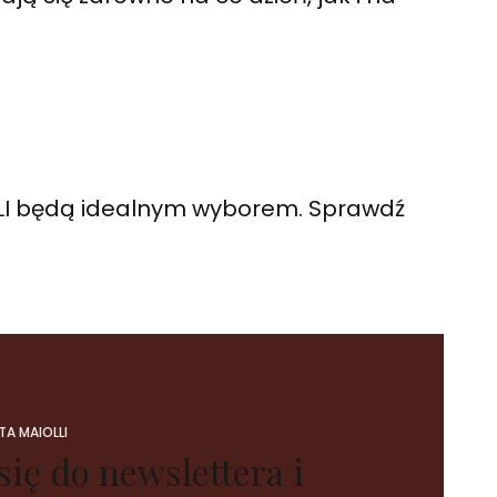
LLI będą idealnym wyborem. Sprawdź
A MAIOLLI
się do newslettera i