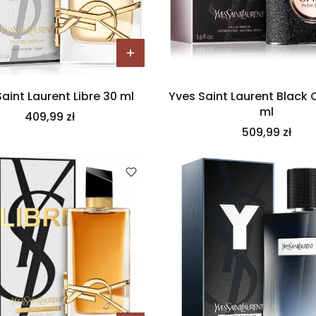
aint Laurent Libre 30 ml
Yves Saint Laurent Black
ml
Cena
409,99 zł
Cena
509,99 zł