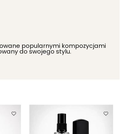
spirowane popularnymi kompozycjami
owany do swojego stylu.