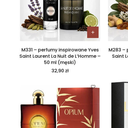
M331 – perfumy inspirowane Yves
M283 – 
Saint Laurent La Nuit de L’Homme –
Saint 
50 ml (męski)
Cena
32,90 zł