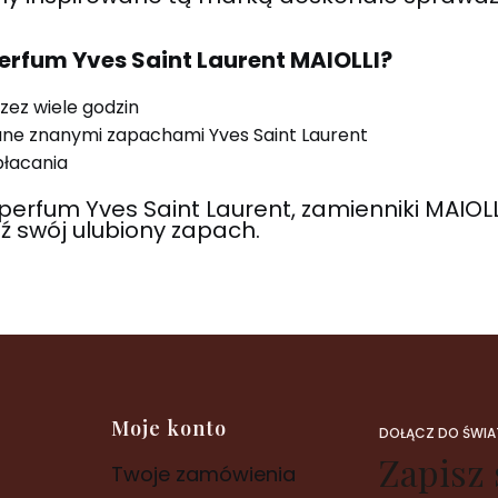
erfum Yves Saint Laurent MAIOLLI?
zez wiele godzin
ne znanymi zapachami Yves Saint Laurent
płacania
perfum Yves Saint Laurent, zamienniki MAIO
ź swój ulubiony zapach.
Moje konto
DOŁĄCZ DO ŚWIAT
Zapisz 
Twoje zamówienia