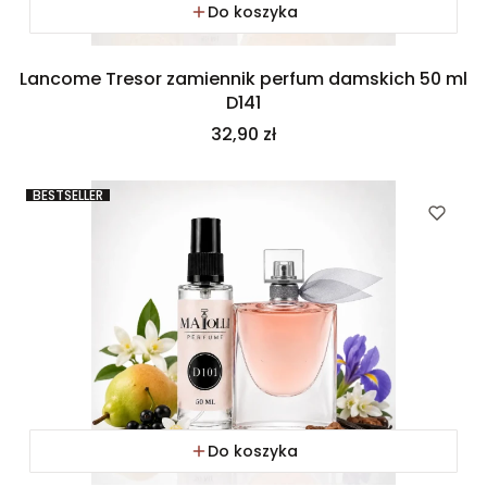
Do koszyka
Lancome Tresor zamiennik perfum damskich 50 ml
D141
Cena
32,90 zł
BESTSELLER
Do koszyka