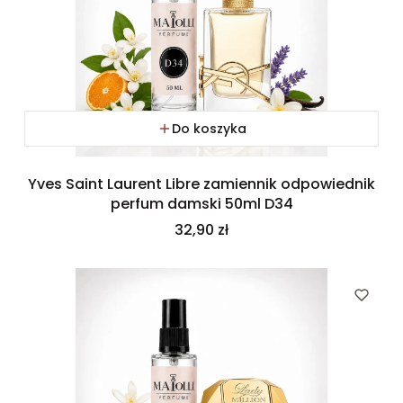
Do koszyka
Yves Saint Laurent Libre zamiennik odpowiednik
perfum damski 50ml D34
Cena
32,90 zł