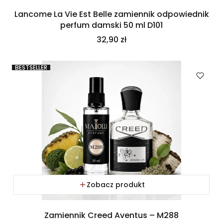
Lancome La Vie Est Belle zamiennik odpowiednik
perfum damski 50 ml D101
Cena
32,90 zł
BESTSELLER
Zobacz produkt
Zamiennik Creed Aventus – M288