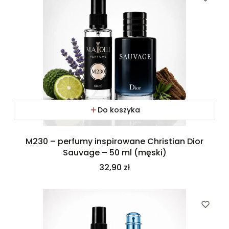
Do koszyka
M230 – perfumy inspirowane Christian Dior
Sauvage – 50 ml (męski)
Cena
32,90 zł