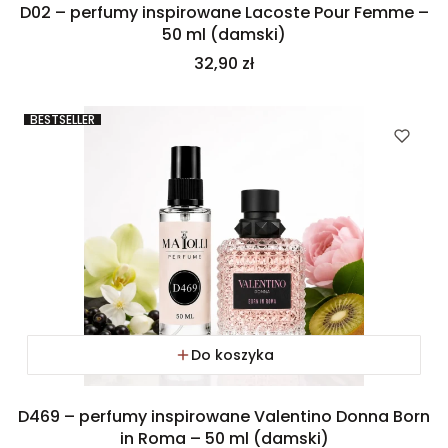
D02 – perfumy inspirowane Lacoste Pour Femme –
50 ml (damski)
Cena
32,90 zł
BESTSELLER
Do koszyka
D469 – perfumy inspirowane Valentino Donna Born
in Roma – 50 ml (damski)