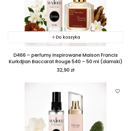
Do koszyka
D466 – perfumy inspirowane Maison Francis
Kurkdjian Baccarat Rouge 540 – 50 ml (damski)
Cena
32,90 zł