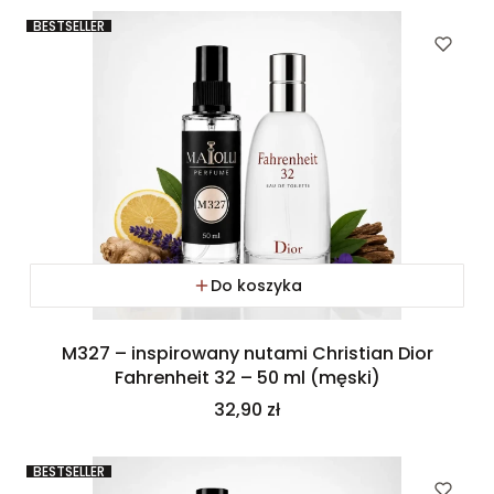
BESTSELLER
Do koszyka
M327 – inspirowany nutami Christian Dior
Fahrenheit 32 – 50 ml (męski)
Cena
32,90 zł
BESTSELLER