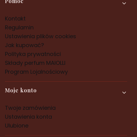
Pomoc
Kontakt
Regulamin
Ustawienia plików cookies
Jak kupować?
Polityka prywatności
Składy perfum MAIOLLI
Program Lojalnościowy
Moje konto
Twoje zamówienia
Ustawienia konta
Ulubione