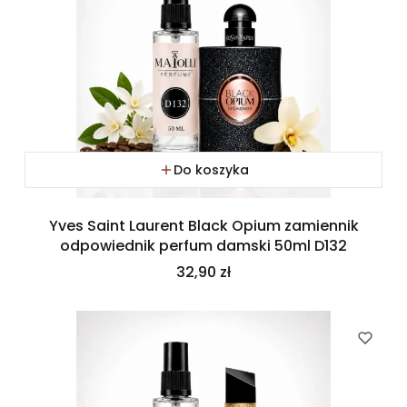
Do koszyka
Yves Saint Laurent Black Opium zamiennik
odpowiednik perfum damski 50ml D132
Cena
32,90 zł