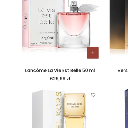
Lancôme La Vie Est Belle 50 ml
Vers
Cena
629,99 zł