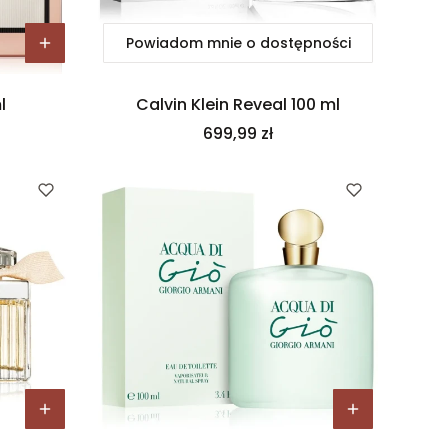
Powiadom mnie o dostępności
l
Calvin Klein Reveal 100 ml
Cena
699,99 zł