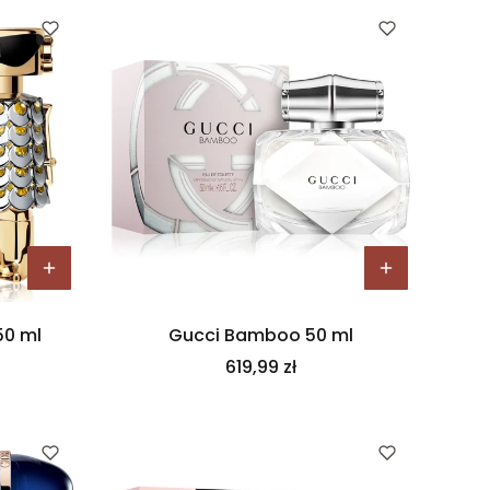
50 ml
Gucci Bamboo 50 ml
Cena
619,99 zł