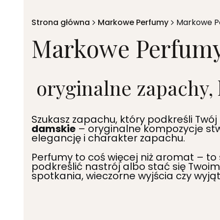
Strona główna
Markowe Perfumy
Markowe P
Markowe Perfum
oryginalne zapachy, 
Szukasz zapachu, który podkreśli Twój 
damskie
– oryginalne kompozycje stwo
elegancję i charakter zapachu.
Perfumy to coś więcej niż aromat – t
podkreślić nastrój albo stać się Twoi
spotkania, wieczorne wyjścia czy wyją