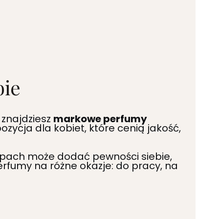
bie
i znajdziesz
markowe perfumy
ycja dla kobiet, które cenią jakość,
zapach może dodać pewności siebie,
erfumy na różne okazje: do pracy, na