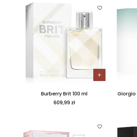
Burberry Brit 100 ml
Giorgio
Cena
609,99 zł