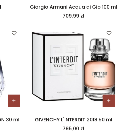
l
Giorgio Armani Acqua di Gio 100 ml
Cena
709,99 zł
N 30 ml
GIVENCHY L'INTERDIT 2018 50 ml
Cena
795,00 zł