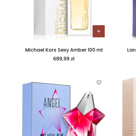
Michael Kors Sexy Amber 100 ml
Lan
Cena
689,99 zł