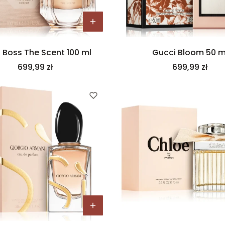
 Boss The Scent 100 ml
Gucci Bloom 50 m
Cena
Cena
699,99 zł
699,99 zł