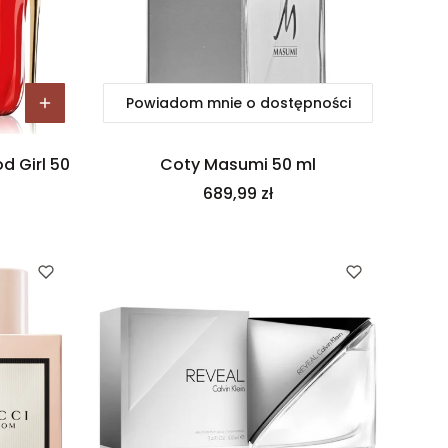
Powiadom mnie o dostępności
d Girl 50
Coty Masumi 50 ml
Cena
689,99 zł