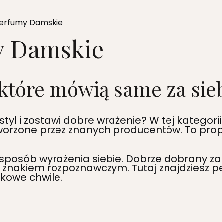
erfumy Damskie
y Damskie
które mówią same za sie
styl i zostawi dobre wrażenie? W tej kategori
rzone przez znanych producentów. To propoz
o sposób wyrażenia siebie. Dobrze dobrany 
m znakiem rozpoznawczym. Tutaj znajdziesz p
tkowe chwile.