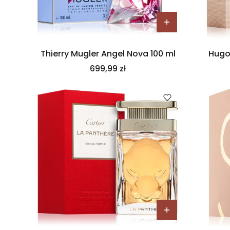
Thierry Mugler Angel Nova 100 ml
Hugo
Cena
699,99 zł