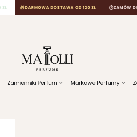
DARMOWA DOSTAWA OD 120 ZŁ
ZAMÓW DO 12:00, A W
⏱
Zamienniki Perfum
Markowe Perfumy
Z