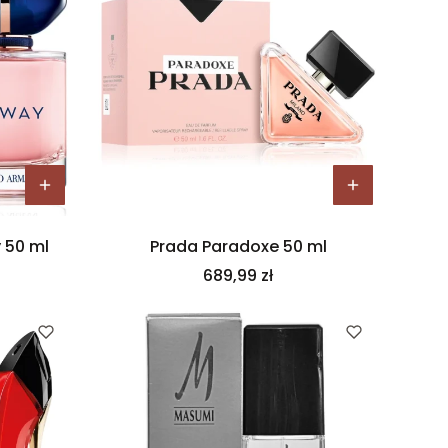
 50 ml
Prada Paradoxe 50 ml
Cena
689,99 zł