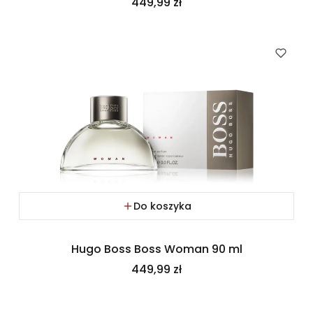
Cena
449,99 zł
Do koszyka
Hugo Boss Boss Woman 90 ml
Cena
449,99 zł