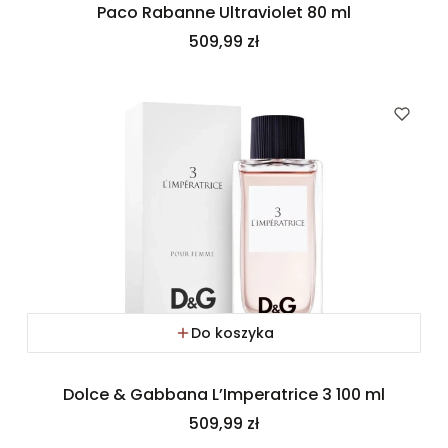
Paco Rabanne Ultraviolet 80 ml
Cena
509,99 zł
Do koszyka
Dolce & Gabbana L’Imperatrice 3 100 ml
Cena
509,99 zł