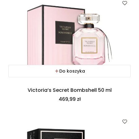
Do koszyka
Victoria’s Secret Bombshell 50 ml
Cena
469,99 zł