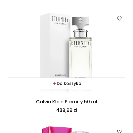
Do koszyka
Calvin Klein Eternity 50 ml
Cena
489,99 zł