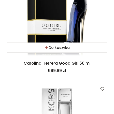
Do koszyka
Carolina Herrera Good Girl 50 ml
Cena
599,89 zł