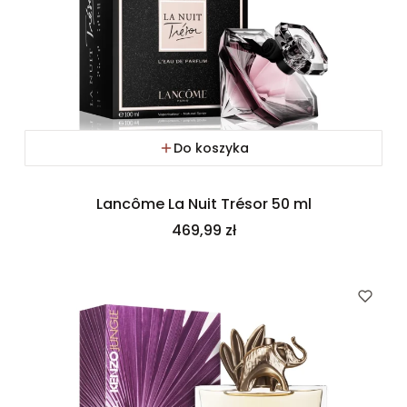
Do koszyka
Lancôme La Nuit Trésor 50 ml
Cena
469,99 zł