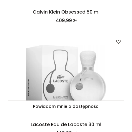
Calvin Klein Obsessed 50 ml
Cena
409,99 zł
Powiadom mnie o dostępności
Lacoste Eau de Lacoste 30 ml