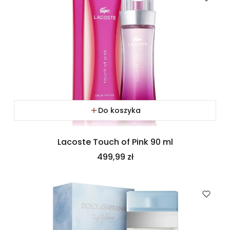
Do koszyka
Lacoste Touch of Pink 90 ml
Cena
499,99 zł