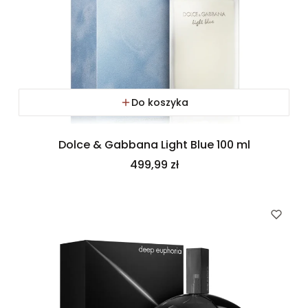
Do koszyka
Dolce & Gabbana Light Blue 100 ml
Cena
499,99 zł