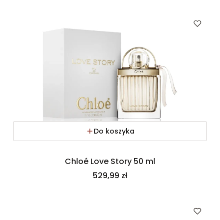
Do koszyka
Chloé Love Story 50 ml
Cena
529,99 zł