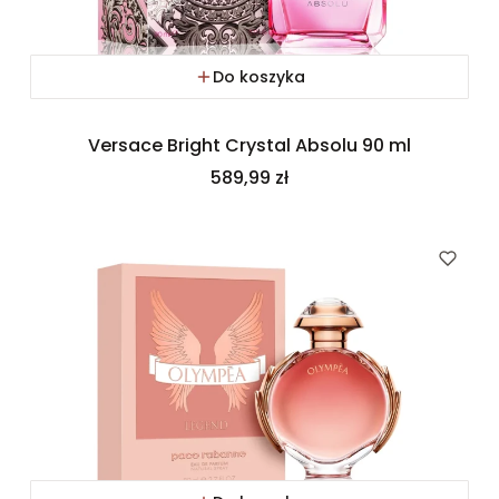
Do koszyka
Versace Bright Crystal Absolu 90 ml
Cena
589,99 zł