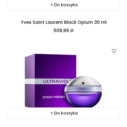
Do koszyka
Yves Saint Laurent Black Opium 30 ml
Cena
509,99 zł
Do koszyka