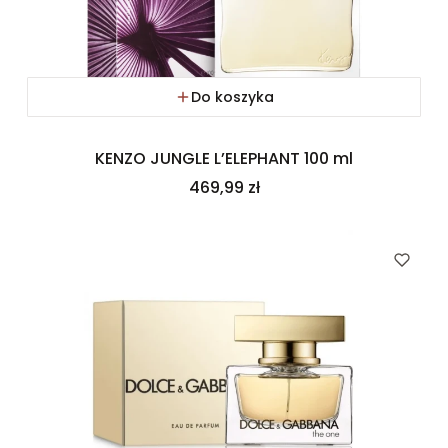
Do koszyka
KENZO JUNGLE L’ELEPHANT 100 ml
Cena
469,99 zł