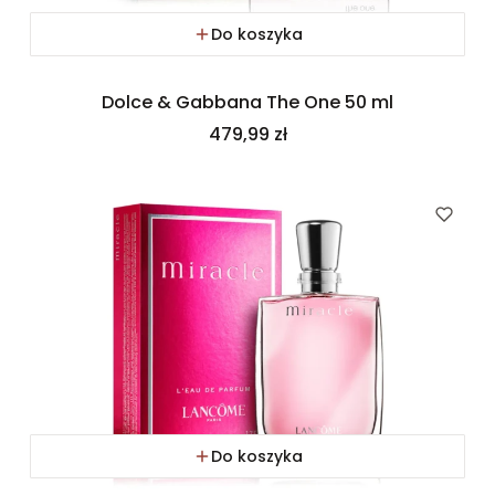
Do koszyka
Dolce & Gabbana The One 50 ml
Cena
479,99 zł
Do koszyka