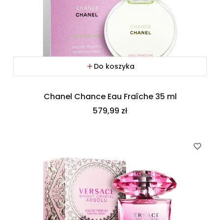
Do koszyka
Chanel Chance Eau Fraîche 35 ml
Cena
579,99 zł