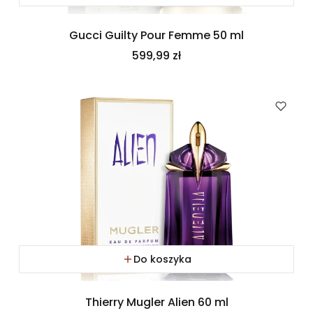
Gucci Guilty Pour Femme 50 ml
Cena
599,99 zł
Do koszyka
Thierry Mugler Alien 60 ml