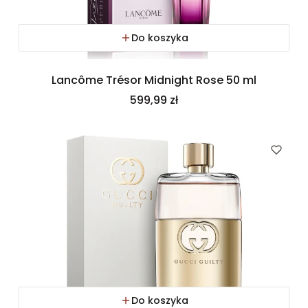
Do koszyka
Lancôme Trésor Midnight Rose 50 ml
Cena
599,99 zł
Do koszyka