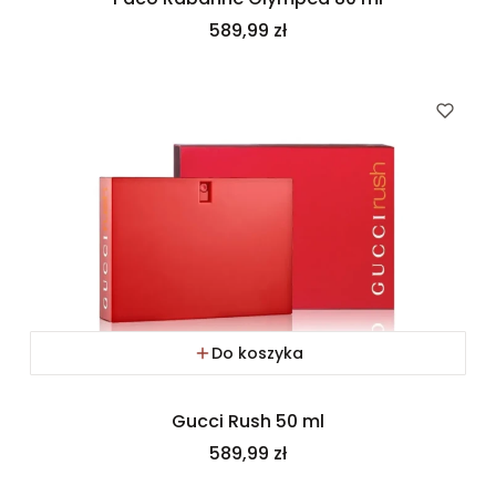
Cena
589,99 zł
Do koszyka
Gucci Rush 50 ml
Cena
589,99 zł