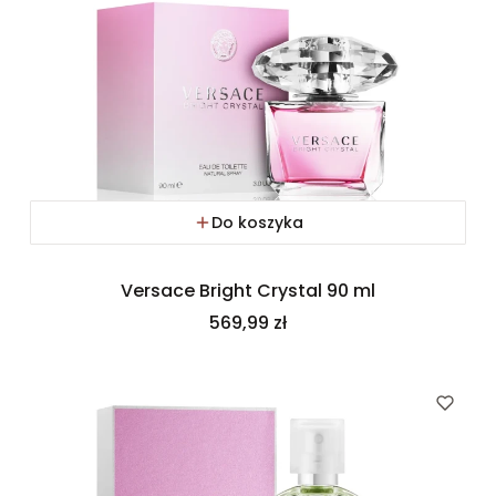
Do koszyka
Versace Bright Crystal 90 ml
Cena
569,99 zł