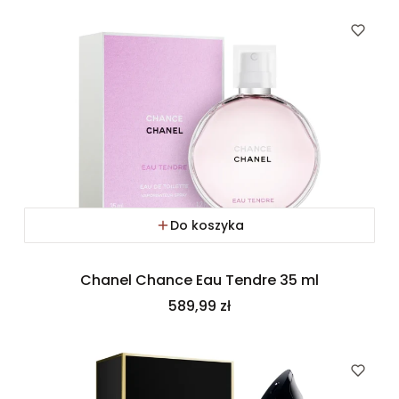
Do koszyka
Chanel Chance Eau Tendre 35 ml
Cena
589,99 zł