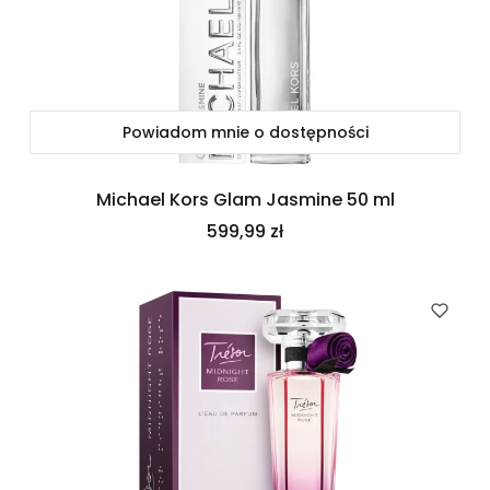
Powiadom mnie o dostępności
Michael Kors Glam Jasmine 50 ml
Cena
599,99 zł