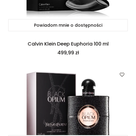
Powiadom mnie o dostępności
Calvin Klein Deep Euphoria 100 ml
Cena
499,99 zł