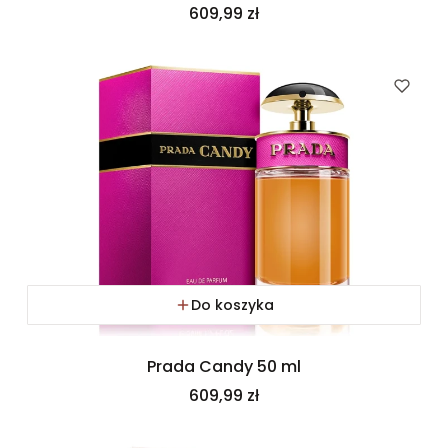
Cena
609,99 zł
Do koszyka
Prada Candy 50 ml
Cena
609,99 zł